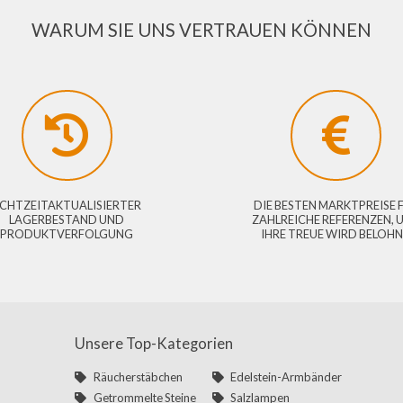
WARUM SIE UNS VERTRAUEN KÖN
ECHTZEITAKTUALISIERTER
DIE BESTEN MA
LAGERBESTAND UND
ZAHLREICHE RE
PRODUKTVERFOLGUNG
IHRE TREUE 