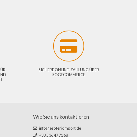
NEN
RKTPREISE FÜR
SICHERE ONLINE-ZAHLUNG ÜBER
FERENZEN, UND
SOGECOMMERCE
WIRD BELOHNT