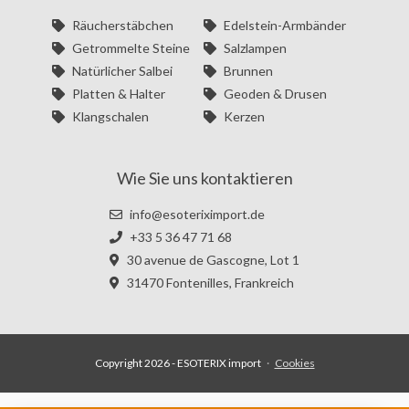
Räucherstäbchen
Edelstein-Armbänder
Getrommelte Steine
Salzlampen
Natürlicher Salbei
Brunnen
Platten & Halter
Geoden & Drusen
Klangschalen
Kerzen
Wie Sie uns kontaktieren
info@esoteriximport.de
+33 5 36 47 71 68
30 avenue de Gascogne, Lot 1
31470 Fontenilles, Frankreich
Copyright 2026 - ESOTERIX import
·
Cookies