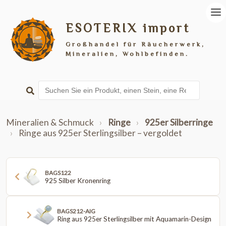
ESOTERIX import
Großhandel für Räucherwerk,
Mineralien, Wohlbefinden.
Mineralien & Schmuck
›
Ringe
›
925er Silberringe
›
Ringe aus 925er Sterlingsilber – vergoldet
BAGS122
925 Silber Kronenring
BAGS212-AIG
Ring aus 925er Sterlingsilber mit Aquamarin-Design